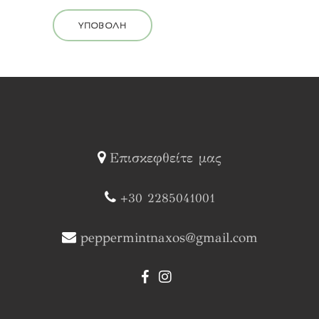
Επισκεφθείτε μας
+30 2285041001
peppermintnaxos@gmail.com