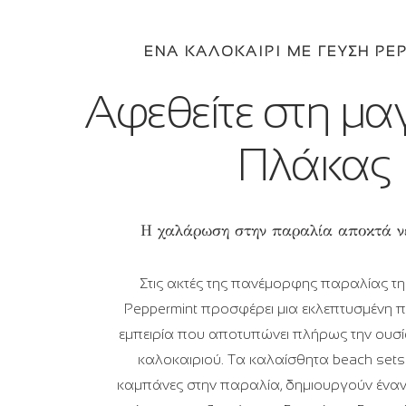
ΕΝΑ ΚΑΛΟΚΑΙΡΙ ΜΕ ΓΕΥΣΗ PE
Αφεθείτε στη μαγ
Πλάκας
Η χαλάρωση στην παραλία αποκτά ν
Στις ακτές της πανέμορφης παραλίας τη
Peppermint προσφέρει μια εκλεπτυσμένη
εμπειρία που αποτυπώνει πλήρως την ουσί
καλοκαιριού. Τα καλαίσθητα beach sets 
καμπάνες στην παραλία, δημιουργούν ένα