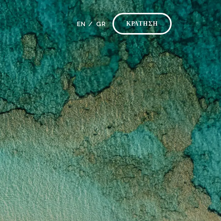
EN /
GR
ΚΡΑΤΗΣΗ